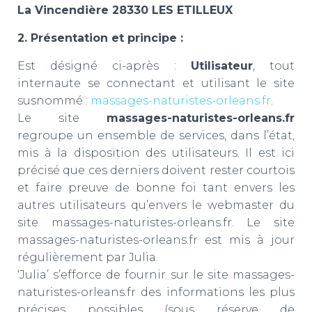
La Vincendière 28330 LES ETILLEUX
2. Présentation et principe :
Est désigné ci-après :
Utilisateur
, tout
internaute se connectant et utilisant le site
susnommé :
massages-naturistes-orleans.fr
.
Le site
massages-naturistes-orleans.fr
regroupe un ensemble de services, dans l’état,
mis à la disposition des utilisateurs. Il est ici
précisé que ces derniers doivent rester courtois
et faire preuve de bonne foi tant envers les
autres utilisateurs qu’envers le webmaster du
site massages-naturistes-orleans.fr. Le site
massages-naturistes-orleans.fr est mis à jour
régulièrement par Julia.
‘Julia’ s’efforce de fournir sur le site massages-
naturistes-orleans.fr des informations les plus
précises possibles (sous réserve de