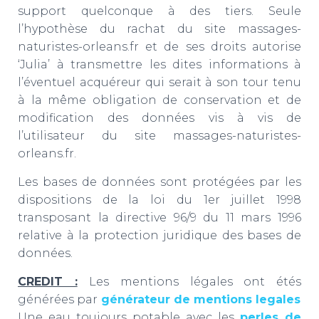
support quelconque à des tiers. Seule
l’hypothèse du rachat du site massages-
naturistes-orleans.fr et de ses droits autorise
‘Julia’ à transmettre les dites informations à
l’éventuel acquéreur qui serait à son tour tenu
à la même obligation de conservation et de
modification des données vis à vis de
l’utilisateur du site massages-naturistes-
orleans.fr.
Les bases de données sont protégées par les
dispositions de la loi du 1er juillet 1998
transposant la directive 96/9 du 11 mars 1996
relative à la protection juridique des bases de
données.
CREDIT :
Les mentions légales ont étés
générées par
générateur de mentions legales
Une eau toujours potable avec les
perles de