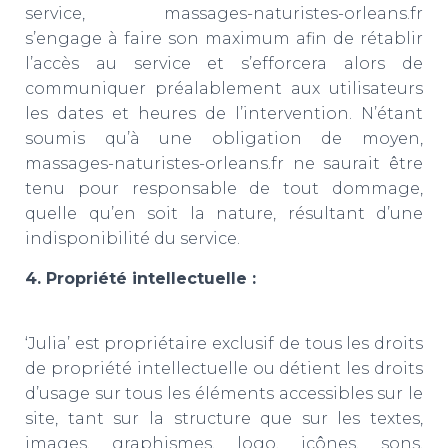
service, massages-naturistes-orleans.fr
s’engage à faire son maximum afin de rétablir
l’accès au service et s’efforcera alors de
communiquer préalablement aux utilisateurs
les dates et heures de l’intervention. N’étant
soumis qu’à une obligation de moyen,
massages-naturistes-orleans.fr ne saurait être
tenu pour responsable de tout dommage,
quelle qu’en soit la nature, résultant d’une
indisponibilité du service.
4. Propriété intellectuelle :
‘Julia’ est propriétaire exclusif de tous les droits
de propriété intellectuelle ou détient les droits
d’usage sur tous les éléments accessibles sur le
site, tant sur la structure que sur les textes,
images, graphismes, logo, icônes, sons,