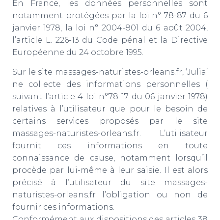
En France, les données personnelles sont
notamment protégées par la loi n° 78-87 du 6
janvier 1978, la loi n° 2004-801 du 6 août 2004,
l’article L. 226-13 du Code pénal et la Directive
Européenne du 24 octobre 1995.
Sur le site massages-naturistes-orleans.fr, ‘Julia’
ne collecte des informations personnelles (
suivant l’article 4 loi n°78-17 du 06 janvier 1978)
relatives à l’utilisateur que pour le besoin de
certains services proposés par le site
massages-naturistes-orleans.fr. L’utilisateur
fournit ces informations en toute
connaissance de cause, notamment lorsqu’il
procède par lui-même à leur saisie. Il est alors
précisé à l’utilisateur du site massages-
naturistes-orleans.fr l’obligation ou non de
fournir ces informations.
Conformément aux dispositions des articles 38